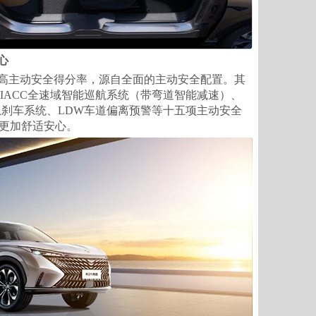
心
3%的高主动安全得分率，源自全面的主动安全配置。其
IACC全速域智能巡航系统（带弯道智能减速）、
急刹车系统、LDW车道偏离预警等十五项主动安全
更加舒适安心。