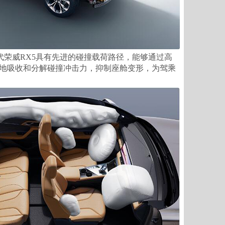
代荣威RX5具有先进的碰撞载荷路径，能够通过高
地吸收和分解碰撞冲击力，抑制座舱变形，为驾乘