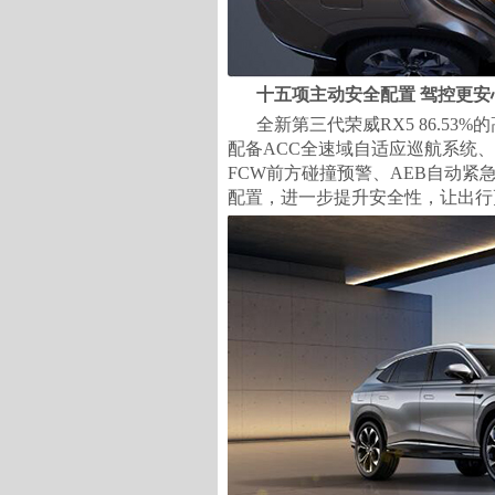
十五项主动安全配置 驾控更安
全新第三代荣威RX5 86.5
配备ACC全速域自适应巡航系统、
FCW前方碰撞预警、AEB自动紧
配置，进一步提升安全性，让出行