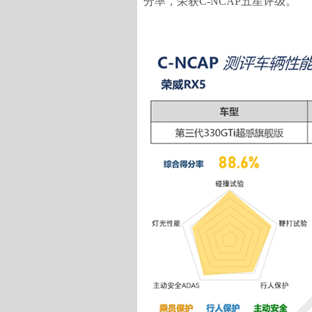
分率，荣获C-NCAP五星评级。