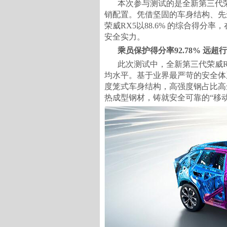
本次参与测试的是全新第三代荣
销配置。凭借坚固的车身结构、先
荣威RX5以88.6% 的综合得分
安全实力。
乘员保护得分率92.78% 远超
此次测试中，全新第三代荣威RX
均水平。基于业界最严苛的安全体
度笼式车身结构，高强度钢占比高达
热成型钢材，铸就安全可靠的“移