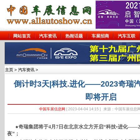
网站首页
汽车资讯
热闹话题
车展招商
汽车互联
主页
>
汽车资讯
>
倒计时3天|科技.进化——2023奇
即将开启
中国车展信息网
[ 2023-04-04 14:15 ] 来源：中国车展
●奇瑞集团将于4月7日在北京水立方开启“科技•进化——2
夜”；