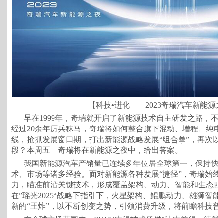
【科技
•
进化——2023奇瑞汽车新能源
早在1999年，奇瑞就开启了新能源技术自主研发之路，
经过20余年厉兵秣马，奇瑞将如何整合旗下混动、增程、纯
线，抢抓发展窗口期，打出新能源战略发展“组合拳”，再次
段？本周五，奇瑞将在新能源之夜中，给出答案。
我国新能源汽车产销量已连续多年位居全球第一，保持
术、市场等诸多经验。面对新能源各种发展“捷径”，奇瑞始
力，瞄准前沿关键技术，形成覆盖架构、动力、智能和生态
在”瑶光2025“战略下指引下，火星架构、鲲鹏动力、雄狮
新的“王炸”，以不断创变之势，引领消费升级，将前瞻科技