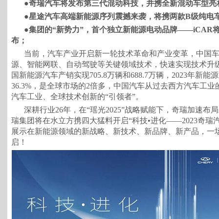
●奇瑞汽车将发布第三代混动科技，并携全新混动车型亮
●星途汽车高端新能源序列震撼来袭，将携两款B级纯电
●集团的“新势力”，首个独立新能源电动品牌——iCAR
布；
当前，汽车产业开启新一轮技术革命和产业变革，中国
源、智能网联、自动驾驶等关键领域技术，快速实现技术升级
国新能源汽车产销实现705.8万辆和688.7万辆，2023年
36.3%，是全球市场的2倍多，中国汽车从过去西方汽车工业
汽车工业、全球技术创新的“引领者”。
深耕行业26年，在“瑶光2025”战略赋能下，奇瑞加速布
瑞集团将在水立方携四大猛料开启“科技•进化——2023奇瑞
展示在新能源领域的新战略、新技术、新品牌、新产品，一
启！