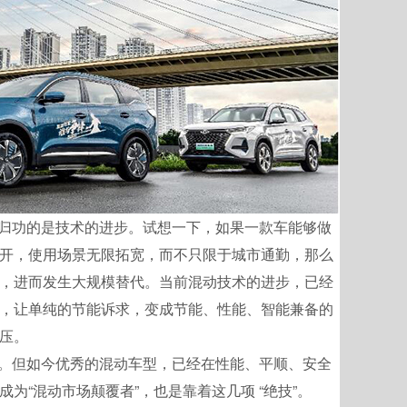
归功的是技术的进步。试想一下，如果一款车能够做
开，使用场景无限拓宽，而不只限于城市通勤，那么
，进而发生大规模替代。当前混动技术的进步，已经
，让单纯的节能诉求，变成节能、性能、智能兼备的
压。
。但如今优秀的混动车型，已经在性能、平顺、安全
为“混动市场颠覆者”，也是靠着这几项 “绝技”。