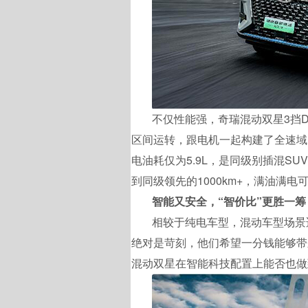
不仅性能强，奇瑞混动双星3挡
区间运转，跟电机一起构建了全速域
电油耗仅为5.9L，是同级别插混S
到同级领先的1000km+，满油满
智能又安全，“智价比”更胜一筹
相较于纯电车型，混动车型场景
绝对是苛刻，他们希望一分钱能够带
混动双星在智能科技配置上能否也做到