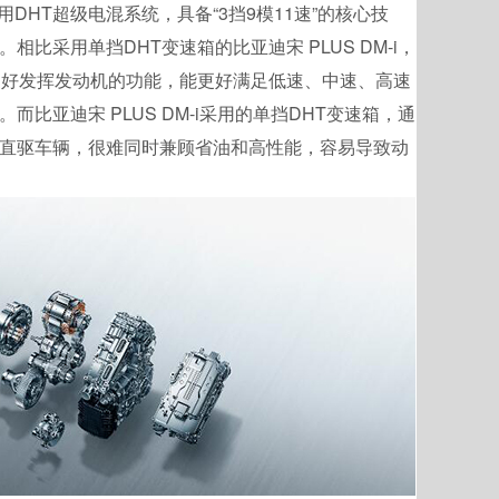
DHT超级电混系统，具备“3挡9模11速”的核心技
比采用单挡DHT变速箱的比亚迪宋 PLUS DM-i，
更好发挥发动机的功能，能更好满足低速、中速、高速
比亚迪宋 PLUS DM-i采用的单挡DHT变速箱，通
直驱车辆，很难同时兼顾省油和高性能，容易导致动