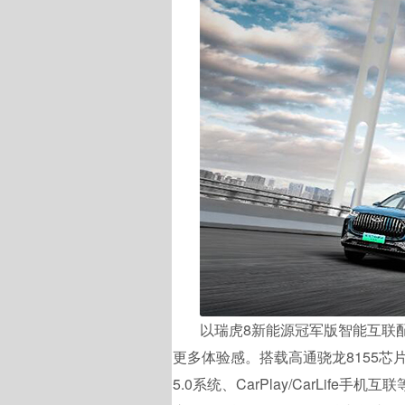
以瑞虎8新能源冠军版智能互联
更多体验感。搭载高通骁龙8155芯
5.0系统、CarPlay/CarLif