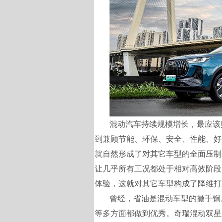
混动汽车持续规模增长，最应该
到兼顾节能、环保、安全、性能、好
就自然形成了对其它车型的全面压制
让几乎所有工况都处于相对高效阶段
体验，这就对其它车型构成了降维打
曾经，省油是混动车型的撒手锏
等多方面都做到优秀。奇瑞混动双星成