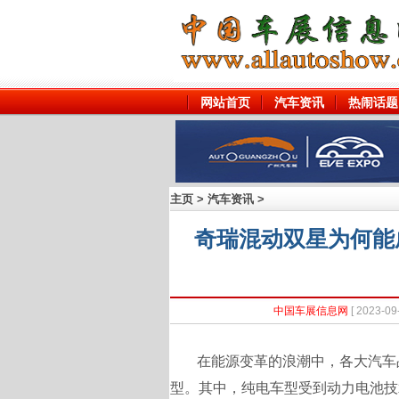
网站首页
汽车资讯
热闹话题
主页
>
汽车资讯
>
奇瑞混动双星为何能
中国车展信息网
[ 2023
在能源变革的浪潮中，各大汽车
型。其中，纯电车型受到动力电池技