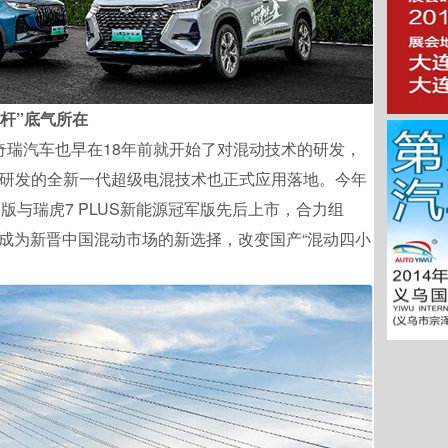
标杆”底气所在
奇瑞汽车也早在18年前就开始了对混动技术的研发，
研发的全新一代超级电混技术也正式应用落地。今年
版与瑞虎7 PLUS新能源冠军版先后上市，合力组
，成为新晋中国混动市场的新选择，改变国产“混动四小