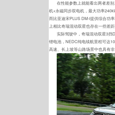
在性能参数上就能看出两者差别
机+永磁同步双电机，最大功率240k
而比亚迪宋PLUS DM-i提供综合功率
上相比奇瑞混动双星也存在一些差距
实际驾驶中，奇瑞混动双星3挡DH
锂电池，NEDC纯电续航里程可达1
高速、长上坡等山路场景中也具有非