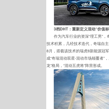
3档DHT：重新定义混动“价值
作为汽车行业的资深“理工男”，
技术积累，几经技术迭代，奇瑞自主
8月，搭载该技术的瑞虎8新能源冠军
成“奇瑞混动双星-混动市场颠覆者”
龙”格局，“混动五虎将”阵营形成。