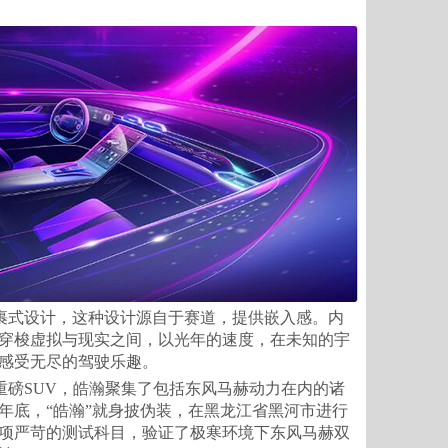
裹式设计，这种设计源自于赛道，提供嵌入感。内
穿梭虚拟与现实之间，以光年的速度，在未知的宇
感受无尽的驾驶乐趣。
重磅SUV，皓瀚聚集了包括东风马赫动力在内的诸
年底，“皓瀚”就身披伪装，在黑龙江省黑河市进行
项严苛的测试科目，验证了极寒环境下东风马赫双