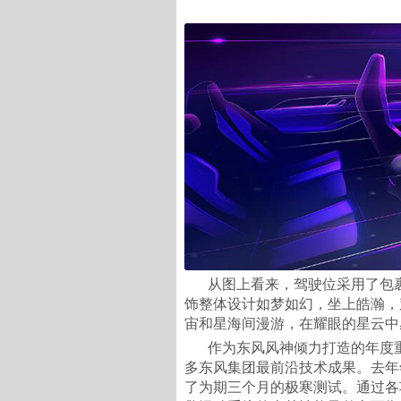
从图上看来，驾驶位采用了包
饰整体设计如梦如幻，坐上皓瀚，
宙和星海间漫游，在耀眼的星云中
作为东风风神倾力打造的年度
多东风集团最前沿技术成果。去年
了为期三个月的极寒测试。通过各