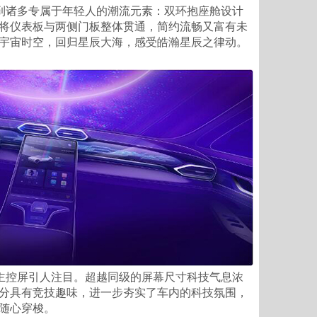
到诸多专属于年轻人的潮流元素：双环抱座舱设计
将仪表板与两侧门板整体贯通，简约流畅又富有未
宇宙时空，回归星辰大海，感受皓瀚星辰之律动。
主控屏引人注目。超越同级的屏幕尺寸科技气息浓
分具有竞技趣味，进一步夯实了车内的科技氛围，
随心穿梭。