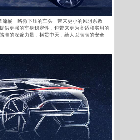
常流畅：略微下压的车头，带来更小的风阻系数，
提供更强的车身稳定性，也带来更为宽适和实用的
皓瀚的深邃力量，横贯中天，给人以满满的安全