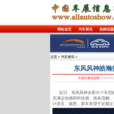
网站首页
汽车资讯
热闹话题
主页
>
汽车资讯
>
东风风神皓瀚
中国车展信息网
[ 2023
近日，东风风神全新SUV车
充满运动感和科技感，线条流畅、
计语言。据悉，新车有望于近期正