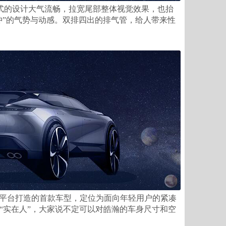
式的设计大气流畅，拉宽尾部整体视觉效果，也抬
冲”的气势与动感。双排四出的排气管，给人带来性
2.0平台打造的首款车型，定位为面向年轻用户的紧凑
“实在人”，大家说不定可以对皓瀚的车身尺寸和空