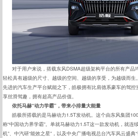
对于用户来说，搭载东风DSMA超级架构平台的所有产品
轻松具有越级的尺寸、越级的空间、越级的享受，为越级而生
先进的汽车生产平台赋能之下，皓极拥有比肩德系豪车的驾控
享丝滑驾趣，拥有超高产品价值。
依托马赫“动力学霸”，带来小排量大能量
皓极所搭载的是马赫动力1.5T发动机。这个由东风集团10
称“中国动力界学霸”。单就马赫动力1.5T这一款发动机，就连
机”、中汽研“能效之星”，以及中央广播电视总台汽车风云盛典“