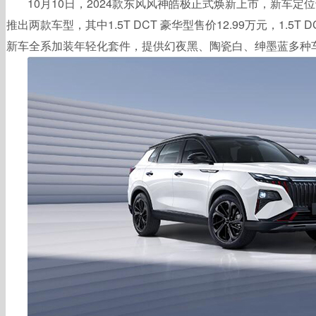
10月10日，2024款东风风神皓极正式焕新上市，新车定
推出两款车型，其中1.5T DCT 豪华型售价12.99万元，1.5T D
新车全系加装年轻化套件，提供幻夜黑、陶瓷白、绅墨蓝多种