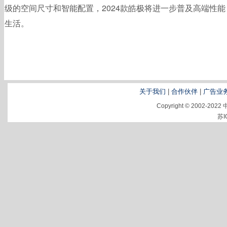
级的空间尺寸和智能配置，2024款皓极将进一步普及高端性
生活。
关于我们
|
合作伙伴
|
广告业
Copyright © 2002-2
苏I