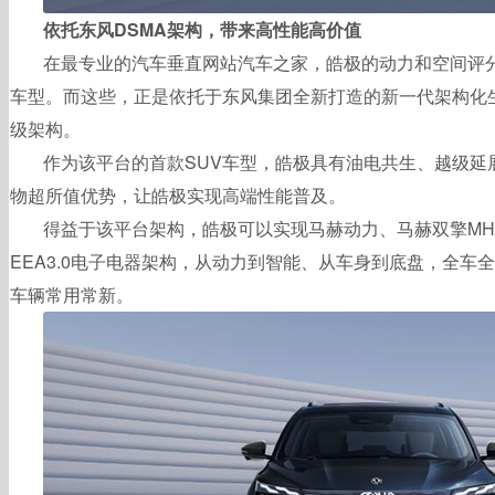
依托东风DSMA架构，带来高性能高价值
在最专业的汽车垂直网站汽车之家，皓极的动力和空间评
车型。而这些，正是依托于东风集团全新打造的新一代架构化生
级架构。
作为该平台的首款SUV车型，皓极具有油电共生、越级延
物超所值优势，让皓极实现高端性能普及。
得益于该平台架构，皓极可以实现马赫动力、马赫双擎MH
EEA3.0电子电器架构，从动力到智能、从车身到底盘，全车
车辆常用常新。